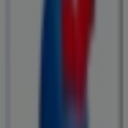
Publicité
Catalogues France Loisirs à Salon-
de-Provence