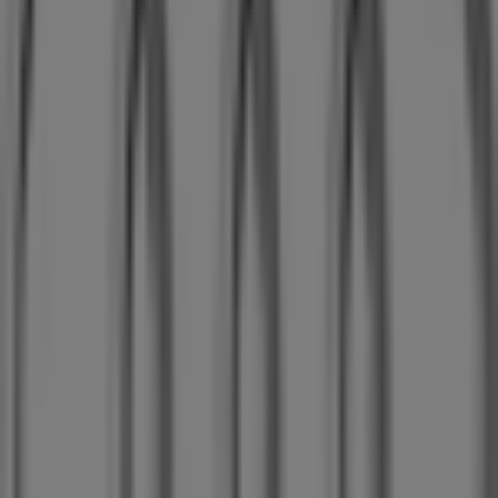
Publicité
Nous sommes sur le point de publier des offres de Audi
Villes avec magasins Audi
Audi à Albertville
Audi à Ville-la-Grand
Audi à