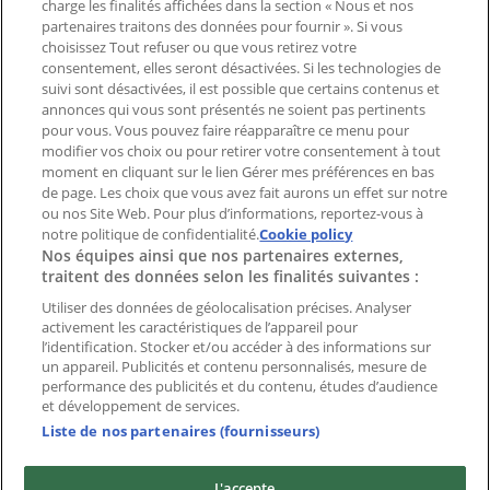
charge les finalités affichées dans la section « Nous et nos
Vous rencontrez un problème technique sur l’appli
partenaires traitons des données pour fournir ». Si vous
ou le site?
choisissez Tout refuser ou que vous retirez votre
consentement, elles seront désactivées. Si les technologies de
suivi sont désactivées, il est possible que certains contenus et
Index
annonces qui vous sont présentés ne soient pas pertinents
pour vous. Vous pouvez faire réapparaître ce menu pour
modifier vos choix ou pour retirer votre consentement à tout
moment en cliquant sur le lien Gérer mes préférences en bas
Marques
de page. Les choix que vous avez fait aurons un effet sur notre
Marques locales
ou nos Site Web. Pour plus d’informations, reportez-vous à
Enseignes
notre politique de confidentialité.
Cookie policy
Nos équipes ainsi que nos partenaires externes,
Commerces à proximité
traitent des données selon les finalités suivantes :
Produits
Produits locaux
Utiliser des données de géolocalisation précises. Analyser
activement les caractéristiques de l’appareil pour
Villes
l’identification. Stocker et/ou accéder à des informations sur
un appareil. Publicités et contenu personnalisés, mesure de
Télécharger l'appli Tiendeo
performance des publicités et du contenu, études d’audience
et développement de services.
Liste de nos partenaires (fournisseurs)
J'accepte