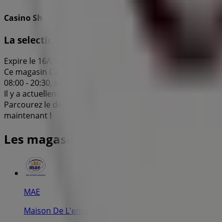
Casino Shop
La selection star
Expire le 16/08
Ce magasin Casino Shop a les heures d'ouverture suivantes :
08:00 - 20:30, samedi 08:00 - 20:30.
Il y a actuellement 1 catalogues disponibles dans ce maga
Parcourez le dernier catalogue Casino Shop à Boulevard G
maintenant !
Les magasins les plus proches
MAE
Maison De L'enseignement 114 Rue Denis Forestier,