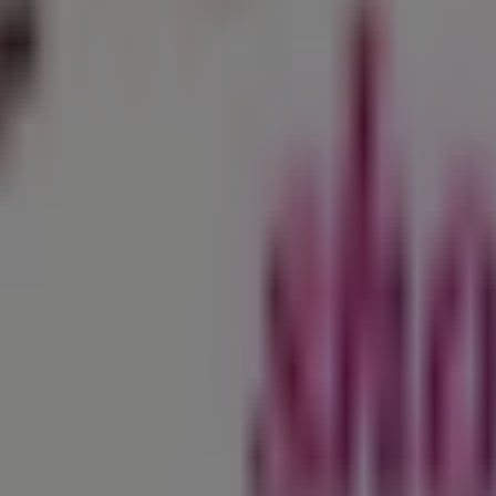
 dimanche 08:00 - 20:30, lundi 08:00 - 20:30, mardi 08:00 - 2
sin Casino Shop.
ambetta, 67 La selection star valable du 27/07/2026 au 16
 Cahors