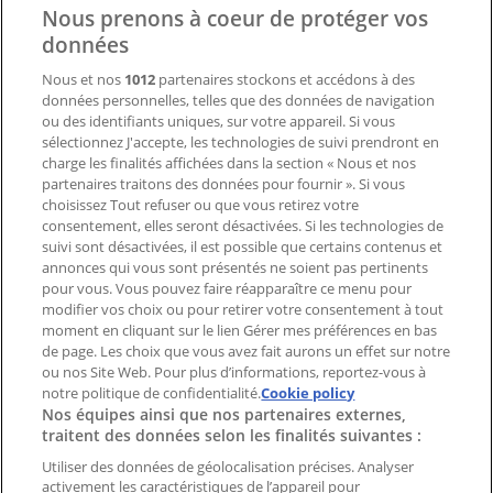
Nous prenons à coeur de protéger vos
Travaillez avec nous
données
Contactez-nous
Nous et nos
1012
partenaires stockons et accédons à des
données personnelles, telles que des données de navigation
ou des identifiants uniques, sur votre appareil. Si vous
sélectionnez J'accepte, les technologies de suivi prendront en
Demande marketing et professionnelle
charge les finalités affichées dans la section « Nous et nos
Magasin mal situé sur la carte
partenaires traitons des données pour fournir ». Si vous
Signaler un prospectus
choisissez Tout refuser ou que vous retirez votre
consentement, elles seront désactivées. Si les technologies de
Vous rencontrez un problème technique sur l’appli
suivi sont désactivées, il est possible que certains contenus et
ou le site?
annonces qui vous sont présentés ne soient pas pertinents
pour vous. Vous pouvez faire réapparaître ce menu pour
modifier vos choix ou pour retirer votre consentement à tout
Index
moment en cliquant sur le lien Gérer mes préférences en bas
de page. Les choix que vous avez fait aurons un effet sur notre
ou nos Site Web. Pour plus d’informations, reportez-vous à
Marques
notre politique de confidentialité.
Cookie policy
Nos équipes ainsi que nos partenaires externes,
Enseignes
traitent des données selon les finalités suivantes :
Commerces à proximité
Produits
Utiliser des données de géolocalisation précises. Analyser
activement les caractéristiques de l’appareil pour
Villes