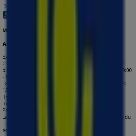
Macif
Avantages Catalogue Voyages 2026
Expire le 31/12
Ce magasin Macif a les heures d'ouverture suivantes :
dimanche , lundi 09:00 - 12:00 / 14:00 - 18:00, mardi 09:00
- 12:00 / 14:00 - 18:00, mercredi 09:00 - 12:00 / 14:00 -
18:00, jeudi 09:00 - 12:00 / 14:00 - 18:00, vendredi 09:00 -
12:00 / 14:00 - 18:00, samedi .
Il y a actuellement 1 catalogues disponibles dans ce
magasin Macif.
Parcourez le dernier catalogue Macif à 10 allée du
Lauragais Avantages Catalogue Voyages 2026 valable du
12/03/2026 au 31/12/2026 et commencez à faire des
économies dès maintenant !