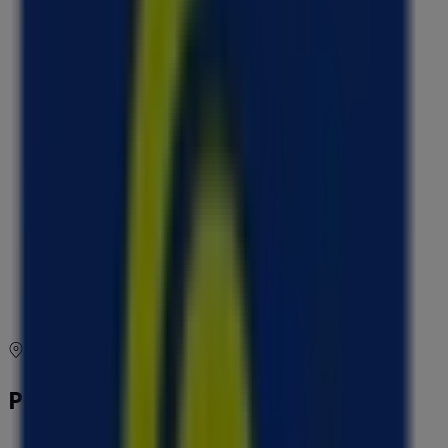
Fermé
lundi
09:00 - 12:00
14:00 - 18:00
mardi
09:00 - 12:00
14:00 - 18:00
mercredi
09:00 - 12:00
14:00 - 18:00
jeudi
09:00 - 12:00
14:00 - 18:00
vendredi
09:00 - 12:00
14:00 - 18:00
samedi
Fermé
Carte
0969394949
Promos Macif à Colomiers