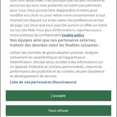
suivi sont désactivées, il est possible que certains contenus et
ou le site?
annonces qui vous sont présentés ne soient pas pertinents
pour vous. Vous pouvez faire réapparaître ce menu pour
modifier vos choix ou pour retirer votre consentement à tout
Index
moment en cliquant sur le lien Gérer mes préférences en bas
de page. Les choix que vous avez fait aurons un effet sur notre
ou nos Site Web. Pour plus d’informations, reportez-vous à
Marques
notre politique de confidentialité.
Cookie policy
Nos équipes ainsi que nos partenaires externes,
Enseignes
traitent des données selon les finalités suivantes :
Commerces à proximité
Produits
Utiliser des données de géolocalisation précises. Analyser
activement les caractéristiques de l’appareil pour
Villes
l’identification. Stocker et/ou accéder à des informations sur
un appareil. Publicités et contenu personnalisés, mesure de
Télécharger l'appli Tiendeo
performance des publicités et du contenu, études d’audience
et développement de services.
Liste de nos partenaires (fournisseurs)
J'accepte
Copyright © Tiendeo ® 2026 · Shopfully Marketing S.L.U. –
Tout refuser
Palau de Mar – 08039 Barcelona, Spain