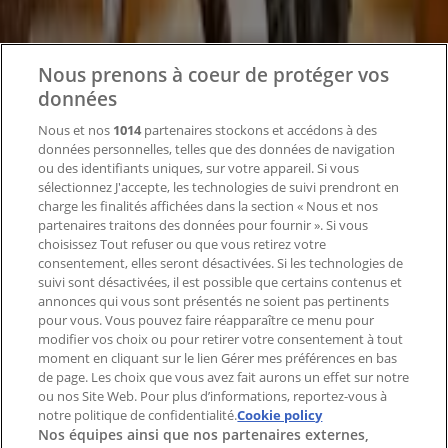
Nouvelles et médias
Travaillez avec nous
Nous prenons à coeur de protéger vos
Contactez-nous
données
Nous et nos
1014
partenaires stockons et accédons à des
données personnelles, telles que des données de navigation
Demande marketing et professionnelle
ou des identifiants uniques, sur votre appareil. Si vous
Magasin mal situé sur la carte
sélectionnez J'accepte, les technologies de suivi prendront en
Signaler un prospectus
charge les finalités affichées dans la section « Nous et nos
Vous rencontrez un problème technique sur l’appli
partenaires traitons des données pour fournir ». Si vous
ou le site?
choisissez Tout refuser ou que vous retirez votre
consentement, elles seront désactivées. Si les technologies de
suivi sont désactivées, il est possible que certains contenus et
Index
annonces qui vous sont présentés ne soient pas pertinents
pour vous. Vous pouvez faire réapparaître ce menu pour
modifier vos choix ou pour retirer votre consentement à tout
moment en cliquant sur le lien Gérer mes préférences en bas
Marques
de page. Les choix que vous avez fait aurons un effet sur notre
Marques locales
ou nos Site Web. Pour plus d’informations, reportez-vous à
Enseignes
notre politique de confidentialité.
Cookie policy
Nos équipes ainsi que nos partenaires externes,
Commerces à proximité