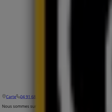
Carte
04 91 68 92 00
Nous sommes sur le point de publier des offres de Centur