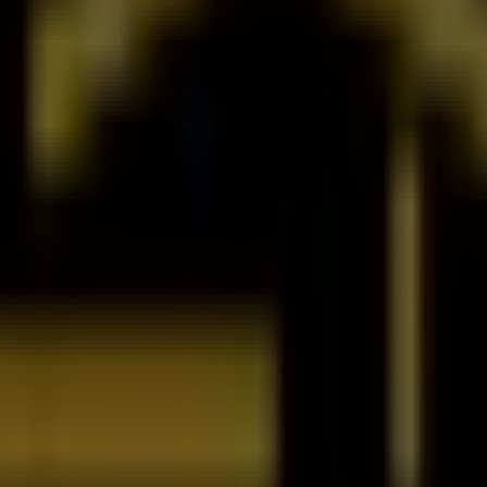
eille