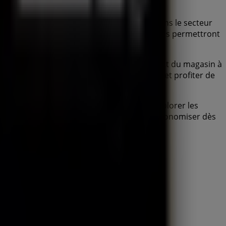
catalogues
de cette marque renommée dans le secteur
e large gamme de produits de qualité qui vous permettront
e, les offres exclusives et l'emplacement exact du magasin à
découvrir les promotions les plus récentes et profiter de
d'achat complète. Nous vous invitons à explorer les
Venez nous rendre visite et commencez à économiser dès