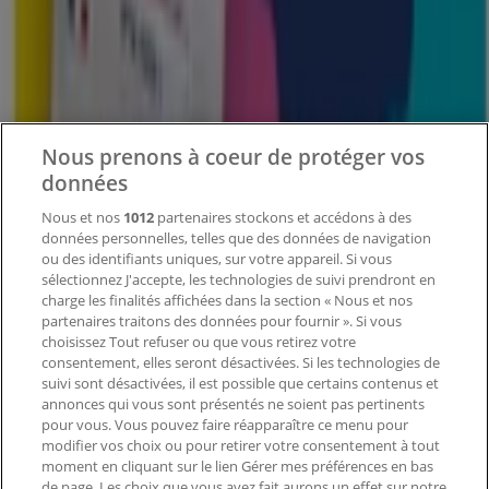
Notre activité
Solutions professionnelles
Nouvelles et médias
Travaillez avec nous
Nous prenons à coeur de protéger vos
Contactez-nous
données
Nous et nos
1012
partenaires stockons et accédons à des
données personnelles, telles que des données de navigation
Demande marketing et professionnelle
ou des identifiants uniques, sur votre appareil. Si vous
Magasin mal situé sur la carte
sélectionnez J'accepte, les technologies de suivi prendront en
Signaler un prospectus
charge les finalités affichées dans la section « Nous et nos
Vous rencontrez un problème technique sur l’appli
partenaires traitons des données pour fournir ». Si vous
ou le site?
choisissez Tout refuser ou que vous retirez votre
consentement, elles seront désactivées. Si les technologies de
suivi sont désactivées, il est possible que certains contenus et
Index
annonces qui vous sont présentés ne soient pas pertinents
pour vous. Vous pouvez faire réapparaître ce menu pour
modifier vos choix ou pour retirer votre consentement à tout
moment en cliquant sur le lien Gérer mes préférences en bas
Marques
de page. Les choix que vous avez fait aurons un effet sur notre