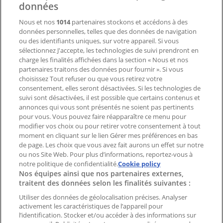
données
Nous et nos
1014
partenaires stockons et accédons à des
données personnelles, telles que des données de navigation
Demande marketing et professionnelle
ou des identifiants uniques, sur votre appareil. Si vous
Magasin mal situé sur la carte
sélectionnez J'accepte, les technologies de suivi prendront en
Signaler un prospectus
charge les finalités affichées dans la section « Nous et nos
Vous rencontrez un problème technique sur l’appli
partenaires traitons des données pour fournir ». Si vous
ou le site?
choisissez Tout refuser ou que vous retirez votre
consentement, elles seront désactivées. Si les technologies de
suivi sont désactivées, il est possible que certains contenus et
Index
annonces qui vous sont présentés ne soient pas pertinents
pour vous. Vous pouvez faire réapparaître ce menu pour
modifier vos choix ou pour retirer votre consentement à tout
moment en cliquant sur le lien Gérer mes préférences en bas
Marques
de page. Les choix que vous avez fait aurons un effet sur notre
Marques locales
ou nos Site Web. Pour plus d’informations, reportez-vous à
Enseignes
notre politique de confidentialité.
Cookie policy
Nos équipes ainsi que nos partenaires externes,
Commerces à proximité
traitent des données selon les finalités suivantes :
Produits
Produits locaux
Utiliser des données de géolocalisation précises. Analyser
activement les caractéristiques de l’appareil pour
Villes
l’identification. Stocker et/ou accéder à des informations sur