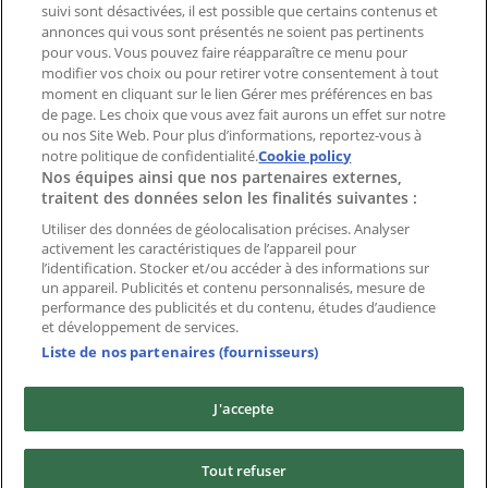
suivi sont désactivées, il est possible que certains contenus et
Index
annonces qui vous sont présentés ne soient pas pertinents
pour vous. Vous pouvez faire réapparaître ce menu pour
modifier vos choix ou pour retirer votre consentement à tout
moment en cliquant sur le lien Gérer mes préférences en bas
Marques
de page. Les choix que vous avez fait aurons un effet sur notre
Marques locales
ou nos Site Web. Pour plus d’informations, reportez-vous à
Enseignes
notre politique de confidentialité.
Cookie policy
Nos équipes ainsi que nos partenaires externes,
Commerces à proximité
traitent des données selon les finalités suivantes :
Produits
Produits locaux
Utiliser des données de géolocalisation précises. Analyser
activement les caractéristiques de l’appareil pour
Villes
l’identification. Stocker et/ou accéder à des informations sur
un appareil. Publicités et contenu personnalisés, mesure de
Télécharger l'appli Tiendeo
performance des publicités et du contenu, études d’audience
et développement de services.
Liste de nos partenaires (fournisseurs)
J'accepte
Copyright © Tiendeo ® 2026 · Shopfully Marketing S.L.U. –
Tout refuser
Palau de Mar – 08039 Barcelona, Spain