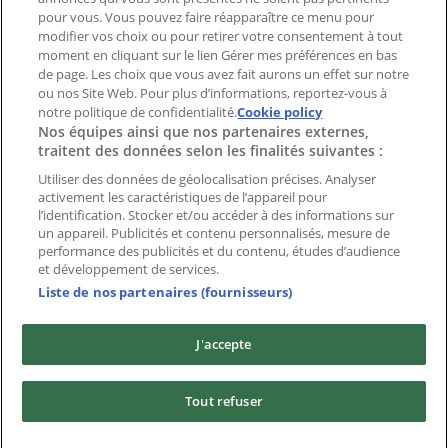
pour vous. Vous pouvez faire réapparaître ce menu pour
modifier vos choix ou pour retirer votre consentement à tout
moment en cliquant sur le lien Gérer mes préférences en bas
Marques
de page. Les choix que vous avez fait aurons un effet sur notre
Marques locales
ou nos Site Web. Pour plus d’informations, reportez-vous à
Enseignes
notre politique de confidentialité.
Cookie policy
Nos équipes ainsi que nos partenaires externes,
Commerces à proximité
traitent des données selon les finalités suivantes :
Produits
Produits locaux
Utiliser des données de géolocalisation précises. Analyser
activement les caractéristiques de l’appareil pour
Villes
l’identification. Stocker et/ou accéder à des informations sur
un appareil. Publicités et contenu personnalisés, mesure de
Télécharger l'appli Tiendeo
performance des publicités et du contenu, études d’audience
et développement de services.
Liste de nos partenaires (fournisseurs)
J'accepte
Copyright © Tiendeo ® 2026 · Shopfully Marketing S.L.U. –
Tout refuser
Palau de Mar – 08039 Barcelona, Spain