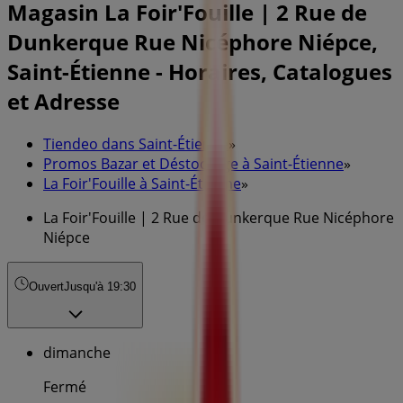
Magasin La Foir'Fouille | 2 Rue de
Dunkerque Rue Nicéphore Niépce,
Saint-Étienne - Horaires, Catalogues
et Adresse
Tiendeo dans Saint-Étienne
»
Promos Bazar et Déstockage à Saint-Étienne
»
La Foir'Fouille à Saint-Étienne
»
La Foir'Fouille | 2 Rue de Dunkerque Rue Nicéphore
Niépce
Ouvert
Jusqu'à 19:30
dimanche
Fermé