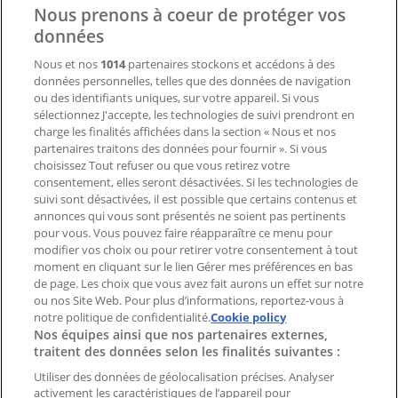
Nous prenons à coeur de protéger vos
Contactez-nous
données
Nous et nos
1014
partenaires stockons et accédons à des
données personnelles, telles que des données de navigation
Demande marketing et professionnelle
ou des identifiants uniques, sur votre appareil. Si vous
Magasin mal situé sur la carte
sélectionnez J'accepte, les technologies de suivi prendront en
Signaler un prospectus
charge les finalités affichées dans la section « Nous et nos
Vous rencontrez un problème technique sur l’appli
partenaires traitons des données pour fournir ». Si vous
ou le site?
choisissez Tout refuser ou que vous retirez votre
consentement, elles seront désactivées. Si les technologies de
suivi sont désactivées, il est possible que certains contenus et
Index
annonces qui vous sont présentés ne soient pas pertinents
pour vous. Vous pouvez faire réapparaître ce menu pour
modifier vos choix ou pour retirer votre consentement à tout
moment en cliquant sur le lien Gérer mes préférences en bas
Marques
de page. Les choix que vous avez fait aurons un effet sur notre
Marques locales
ou nos Site Web. Pour plus d’informations, reportez-vous à
Enseignes
notre politique de confidentialité.
Cookie policy
Nos équipes ainsi que nos partenaires externes,
Commerces à proximité
traitent des données selon les finalités suivantes :
Produits
Produits locaux
Utiliser des données de géolocalisation précises. Analyser
activement les caractéristiques de l’appareil pour
Villes