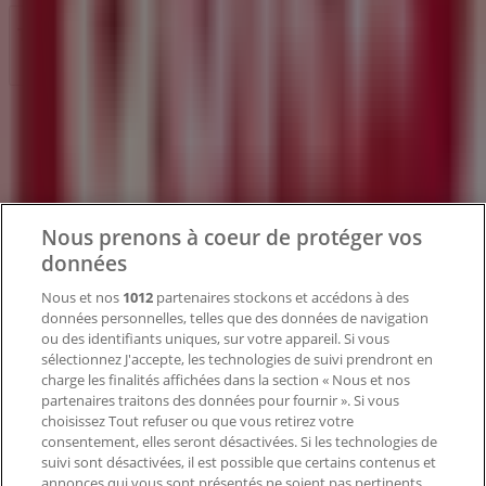
Tiendeo
Notre activité
Solutions professionnelles
Nouvelles et médias
Travaillez avec nous
Nous prenons à coeur de protéger vos
Contactez-nous
données
Nous et nos
1012
partenaires stockons et accédons à des
données personnelles, telles que des données de navigation
Demande marketing et professionnelle
ou des identifiants uniques, sur votre appareil. Si vous
Magasin mal situé sur la carte
sélectionnez J'accepte, les technologies de suivi prendront en
Signaler un prospectus
charge les finalités affichées dans la section « Nous et nos
Vous rencontrez un problème technique sur l’appli
partenaires traitons des données pour fournir ». Si vous
ou le site?
choisissez Tout refuser ou que vous retirez votre
consentement, elles seront désactivées. Si les technologies de
suivi sont désactivées, il est possible que certains contenus et
Index
annonces qui vous sont présentés ne soient pas pertinents