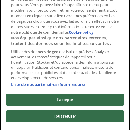
pour vous. Vous pouvez faire réapparaître ce menu pour
modifier vos choix ou pour retirer votre consentement à tout
moment en cliquant sur le lien Gérer mes préférences en bas
Marques
de page. Les choix que vous avez fait aurons un effet sur notre
Marques locales
ou nos Site Web. Pour plus d’informations, reportez-vous à
Enseignes
notre politique de confidentialité.
Cookie policy
Nos équipes ainsi que nos partenaires externes,
Commerces à proximité
traitent des données selon les finalités suivantes :
Produits
Produits locaux
Utiliser des données de géolocalisation précises. Analyser
activement les caractéristiques de l’appareil pour
Villes
l’identification. Stocker et/ou accéder à des informations sur
un appareil. Publicités et contenu personnalisés, mesure de
Télécharger l'appli Tiendeo
performance des publicités et du contenu, études d’audience
et développement de services.
Liste de nos partenaires (fournisseurs)
J'accepte
Copyright © Tiendeo ® 2026 · Shopfully Marketing S.L.U. –
Tout refuser
Palau de Mar – 08039 Barcelona, Spain