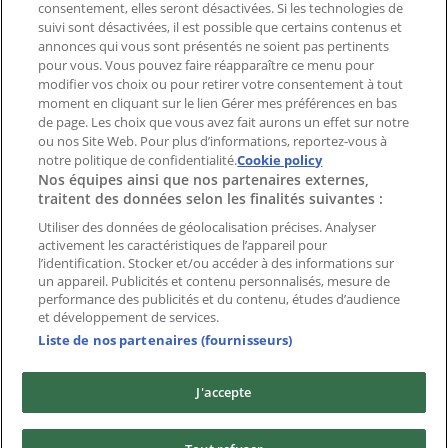
consentement, elles seront désactivées. Si les technologies de
suivi sont désactivées, il est possible que certains contenus et
Index
annonces qui vous sont présentés ne soient pas pertinents
pour vous. Vous pouvez faire réapparaître ce menu pour
modifier vos choix ou pour retirer votre consentement à tout
moment en cliquant sur le lien Gérer mes préférences en bas
Marques
de page. Les choix que vous avez fait aurons un effet sur notre
Marques locales
ou nos Site Web. Pour plus d’informations, reportez-vous à
Enseignes
notre politique de confidentialité.
Cookie policy
Nos équipes ainsi que nos partenaires externes,
Commerces à proximité
traitent des données selon les finalités suivantes :
Produits
Produits locaux
Utiliser des données de géolocalisation précises. Analyser
activement les caractéristiques de l’appareil pour
Villes
l’identification. Stocker et/ou accéder à des informations sur
un appareil. Publicités et contenu personnalisés, mesure de
Télécharger l'appli Tiendeo
performance des publicités et du contenu, études d’audience
et développement de services.
Liste de nos partenaires (fournisseurs)
J'accepte
Copyright © Tiendeo ® 2026 · Shopfully Marketing S.L.U. –