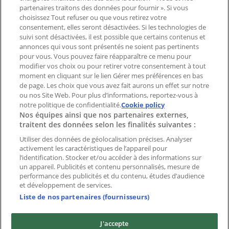
Vous rencontrez un problème technique sur l’appli
partenaires traitons des données pour fournir ». Si vous
ou le site?
choisissez Tout refuser ou que vous retirez votre
consentement, elles seront désactivées. Si les technologies de
suivi sont désactivées, il est possible que certains contenus et
Index
annonces qui vous sont présentés ne soient pas pertinents
pour vous. Vous pouvez faire réapparaître ce menu pour
modifier vos choix ou pour retirer votre consentement à tout
moment en cliquant sur le lien Gérer mes préférences en bas
Marques
de page. Les choix que vous avez fait aurons un effet sur notre
Marques locales
ou nos Site Web. Pour plus d’informations, reportez-vous à
Enseignes
notre politique de confidentialité.
Cookie policy
Nos équipes ainsi que nos partenaires externes,
Commerces à proximité
traitent des données selon les finalités suivantes :
Produits
Produits locaux
Utiliser des données de géolocalisation précises. Analyser
activement les caractéristiques de l’appareil pour
Villes
l’identification. Stocker et/ou accéder à des informations sur
un appareil. Publicités et contenu personnalisés, mesure de
Télécharger l'appli Tiendeo
performance des publicités et du contenu, études d’audience
et développement de services.
Liste de nos partenaires (fournisseurs)
J'accepte