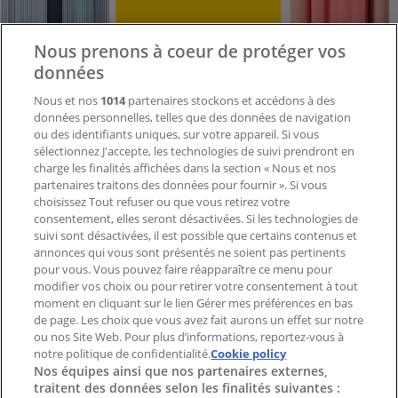
Travaillez avec nous
Nous prenons à coeur de protéger vos
Contactez-nous
données
Nous et nos
1014
partenaires stockons et accédons à des
données personnelles, telles que des données de navigation
Demande marketing et professionnelle
ou des identifiants uniques, sur votre appareil. Si vous
Magasin mal situé sur la carte
sélectionnez J'accepte, les technologies de suivi prendront en
Signaler un prospectus
charge les finalités affichées dans la section « Nous et nos
Vous rencontrez un problème technique sur l’appli
partenaires traitons des données pour fournir ». Si vous
ou le site?
choisissez Tout refuser ou que vous retirez votre
consentement, elles seront désactivées. Si les technologies de
suivi sont désactivées, il est possible que certains contenus et
Index
annonces qui vous sont présentés ne soient pas pertinents
pour vous. Vous pouvez faire réapparaître ce menu pour
modifier vos choix ou pour retirer votre consentement à tout
moment en cliquant sur le lien Gérer mes préférences en bas
Marques
de page. Les choix que vous avez fait aurons un effet sur notre
Marques locales
ou nos Site Web. Pour plus d’informations, reportez-vous à
Enseignes
notre politique de confidentialité.
Cookie policy
Nos équipes ainsi que nos partenaires externes,
Commerces à proximité
traitent des données selon les finalités suivantes :
Produits