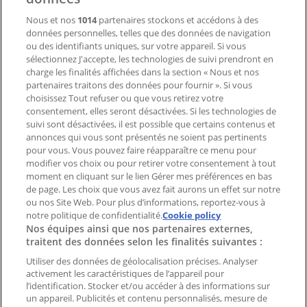
Nous et nos
1014
partenaires stockons et accédons à des
données personnelles, telles que des données de navigation
Demande marketing et professionnelle
ou des identifiants uniques, sur votre appareil. Si vous
Magasin mal situé sur la carte
sélectionnez J'accepte, les technologies de suivi prendront en
Signaler un prospectus
charge les finalités affichées dans la section « Nous et nos
Vous rencontrez un problème technique sur l’appli
partenaires traitons des données pour fournir ». Si vous
ou le site?
choisissez Tout refuser ou que vous retirez votre
consentement, elles seront désactivées. Si les technologies de
suivi sont désactivées, il est possible que certains contenus et
Index
annonces qui vous sont présentés ne soient pas pertinents
pour vous. Vous pouvez faire réapparaître ce menu pour
modifier vos choix ou pour retirer votre consentement à tout
moment en cliquant sur le lien Gérer mes préférences en bas
Marques
de page. Les choix que vous avez fait aurons un effet sur notre
Marques locales
ou nos Site Web. Pour plus d’informations, reportez-vous à
Enseignes
notre politique de confidentialité.
Cookie policy
Nos équipes ainsi que nos partenaires externes,
Commerces à proximité
traitent des données selon les finalités suivantes :
Produits
Produits locaux
Utiliser des données de géolocalisation précises. Analyser
activement les caractéristiques de l’appareil pour
Villes
l’identification. Stocker et/ou accéder à des informations sur
un appareil. Publicités et contenu personnalisés, mesure de
Télécharger l'appli Tiendeo