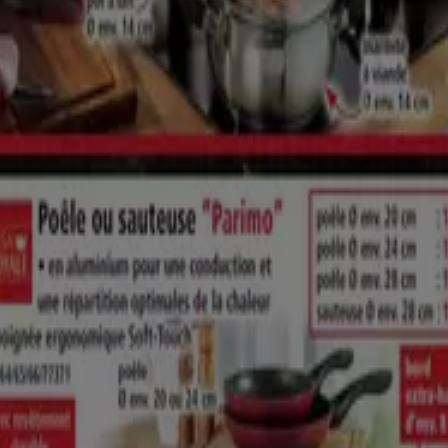
STREET FOOD* À PRIX DISCOUNT