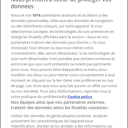
Travaillez avec nous
données
Nous et nos
1014
partenaires stockons et accédons à des
Contactez-nous
données personnelles, telles que des données de navigation
ou des identifiants uniques, sur votre appareil. Si vous
sélectionnez J'accepte, les technologies de suivi prendront en
charge les finalités affichées dans la section « Nous et nos
Demande marketing et professionnelle
partenaires traitons des données pour fournir ». Si vous
Magasin mal situé sur la carte
choisissez Tout refuser ou que vous retirez votre
consentement, elles seront désactivées. Si les technologies de
Signaler un prospectus
suivi sont désactivées, il est possible que certains contenus et
Vous rencontrez un problème technique sur l’appli
annonces qui vous sont présentés ne soient pas pertinents
ou le site?
pour vous. Vous pouvez faire réapparaître ce menu pour
modifier vos choix ou pour retirer votre consentement à tout
moment en cliquant sur le lien Gérer mes préférences en bas
Index
de page. Les choix que vous avez fait aurons un effet sur notre
ou nos Site Web. Pour plus d’informations, reportez-vous à
notre politique de confidentialité.
Cookie policy
Nos équipes ainsi que nos partenaires externes,
Marques
traitent des données selon les finalités suivantes :
Enseignes
Produits
Utiliser des données de géolocalisation précises. Analyser
activement les caractéristiques de l’appareil pour
Villes
l’identification. Stocker et/ou accéder à des informations sur