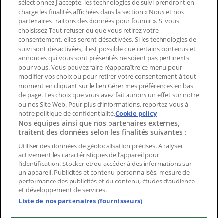
sélectionnez J'accepte, les technologies de suivi prendront en
charge les finalités affichées dans la section « Nous et nos
Demande marketing et professionnelle
partenaires traitons des données pour fournir ». Si vous
Magasin mal situé sur la carte
choisissez Tout refuser ou que vous retirez votre
consentement, elles seront désactivées. Si les technologies de
Signaler un prospectus
suivi sont désactivées, il est possible que certains contenus et
Vous rencontrez un problème technique sur l’appli
annonces qui vous sont présentés ne soient pas pertinents
ou le site?
pour vous. Vous pouvez faire réapparaître ce menu pour
modifier vos choix ou pour retirer votre consentement à tout
moment en cliquant sur le lien Gérer mes préférences en bas
Index
de page. Les choix que vous avez fait aurons un effet sur notre
ou nos Site Web. Pour plus d’informations, reportez-vous à
notre politique de confidentialité.
Cookie policy
Nos équipes ainsi que nos partenaires externes,
Marques
traitent des données selon les finalités suivantes :
Enseignes
Produits
Utiliser des données de géolocalisation précises. Analyser
activement les caractéristiques de l’appareil pour
Villes
l’identification. Stocker et/ou accéder à des informations sur
un appareil. Publicités et contenu personnalisés, mesure de
Télécharger l'appli Tiendeo
performance des publicités et du contenu, études d’audience
et développement de services.
Liste de nos partenaires (fournisseurs)