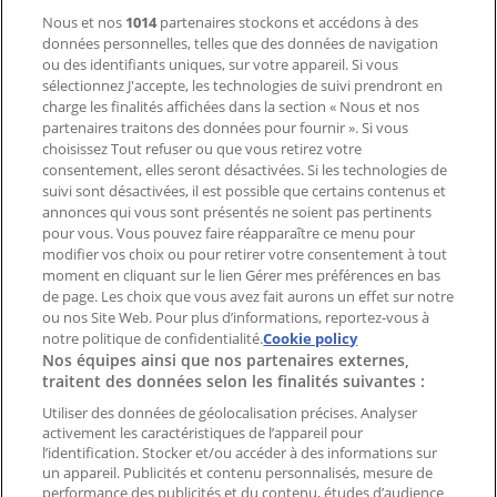
Nous et nos
1014
partenaires stockons et accédons à des
Contactez-nous
données personnelles, telles que des données de navigation
ou des identifiants uniques, sur votre appareil. Si vous
sélectionnez J'accepte, les technologies de suivi prendront en
charge les finalités affichées dans la section « Nous et nos
Demande marketing et professionnelle
partenaires traitons des données pour fournir ». Si vous
Magasin mal situé sur la carte
choisissez Tout refuser ou que vous retirez votre
consentement, elles seront désactivées. Si les technologies de
Signaler un prospectus
suivi sont désactivées, il est possible que certains contenus et
Vous rencontrez un problème technique sur l’appli
annonces qui vous sont présentés ne soient pas pertinents
ou le site?
pour vous. Vous pouvez faire réapparaître ce menu pour
modifier vos choix ou pour retirer votre consentement à tout
moment en cliquant sur le lien Gérer mes préférences en bas
Index
de page. Les choix que vous avez fait aurons un effet sur notre
ou nos Site Web. Pour plus d’informations, reportez-vous à
notre politique de confidentialité.
Cookie policy
Nos équipes ainsi que nos partenaires externes,
Marques
traitent des données selon les finalités suivantes :
Enseignes
Produits
Utiliser des données de géolocalisation précises. Analyser
activement les caractéristiques de l’appareil pour
Villes
l’identification. Stocker et/ou accéder à des informations sur
un appareil. Publicités et contenu personnalisés, mesure de
Télécharger l'appli Tiendeo
performance des publicités et du contenu, études d’audience