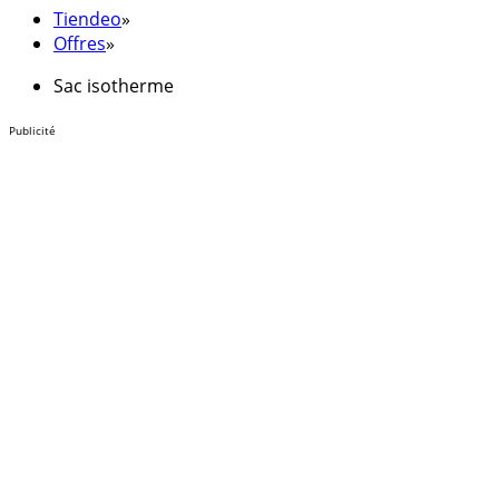
Tiendeo
»
Offres
»
Sac isotherme
Publicité