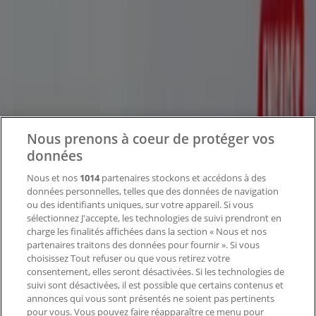
Tiendeo
Notre activité
Solutions professionnelles
Nouvelles et médias
Travaillez avec nous
Nous prenons à coeur de protéger vos
Contactez-nous
données
Nous et nos
1014
partenaires stockons et accédons à des
données personnelles, telles que des données de navigation
Demande marketing et professionnelle
ou des identifiants uniques, sur votre appareil. Si vous
Magasin mal situé sur la carte
sélectionnez J'accepte, les technologies de suivi prendront en
Signaler un prospectus
charge les finalités affichées dans la section « Nous et nos
Vous rencontrez un problème technique sur l’appli
partenaires traitons des données pour fournir ». Si vous
ou le site?
choisissez Tout refuser ou que vous retirez votre
consentement, elles seront désactivées. Si les technologies de
suivi sont désactivées, il est possible que certains contenus et
Index
annonces qui vous sont présentés ne soient pas pertinents
pour vous. Vous pouvez faire réapparaître ce menu pour