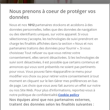
Nous prenons à coeur de protéger vos
Contactez-nous
données
Nous et nos
1012
partenaires stockons et accédons à des
données personnelles, telles que des données de navigation
Demande marketing et professionnelle
ou des identifiants uniques, sur votre appareil. Si vous
Magasin mal situé sur la carte
sélectionnez J'accepte, les technologies de suivi prendront en
Signaler un prospectus
charge les finalités affichées dans la section « Nous et nos
Vous rencontrez un problème technique sur l’appli
partenaires traitons des données pour fournir ». Si vous
ou le site?
choisissez Tout refuser ou que vous retirez votre
consentement, elles seront désactivées. Si les technologies de
suivi sont désactivées, il est possible que certains contenus et
Index
annonces qui vous sont présentés ne soient pas pertinents
pour vous. Vous pouvez faire réapparaître ce menu pour
modifier vos choix ou pour retirer votre consentement à tout
moment en cliquant sur le lien Gérer mes préférences en bas
Marques
de page. Les choix que vous avez fait aurons un effet sur notre
Marques locales
ou nos Site Web. Pour plus d’informations, reportez-vous à
Enseignes
notre politique de confidentialité.
Cookie policy
Nos équipes ainsi que nos partenaires externes,
Commerces à proximité
traitent des données selon les finalités suivantes :
Produits