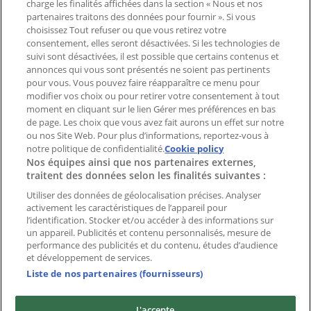
charge les finalités affichées dans la section « Nous et nos
Demande marketing et professionnelle
partenaires traitons des données pour fournir ». Si vous
Magasin mal situé sur la carte
choisissez Tout refuser ou que vous retirez votre
consentement, elles seront désactivées. Si les technologies de
Signaler un prospectus
suivi sont désactivées, il est possible que certains contenus et
Vous rencontrez un problème technique sur l’appli
annonces qui vous sont présentés ne soient pas pertinents
ou le site?
pour vous. Vous pouvez faire réapparaître ce menu pour
modifier vos choix ou pour retirer votre consentement à tout
moment en cliquant sur le lien Gérer mes préférences en bas
Index
de page. Les choix que vous avez fait aurons un effet sur notre
ou nos Site Web. Pour plus d’informations, reportez-vous à
notre politique de confidentialité.
Cookie policy
Nos équipes ainsi que nos partenaires externes,
Marques
traitent des données selon les finalités suivantes :
Enseignes
Produits
Utiliser des données de géolocalisation précises. Analyser
activement les caractéristiques de l’appareil pour
Villes
l’identification. Stocker et/ou accéder à des informations sur
un appareil. Publicités et contenu personnalisés, mesure de
Télécharger l'appli Tiendeo
performance des publicités et du contenu, études d’audience
et développement de services.
Liste de nos partenaires (fournisseurs)
J'accepte