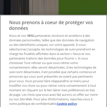
Solutions professionnelles
Nouvelles et médias
Travaillez avec nous
Nous prenons à coeur de protéger vos
Contactez-nous
données
Nous et nos
1012
partenaires stockons et accédons à des
données personnelles, telles que des données de navigation
Demande marketing et professionnelle
ou des identifiants uniques, sur votre appareil. Si vous
Magasin mal situé sur la carte
sélectionnez J'accepte, les technologies de suivi prendront en
Signaler un prospectus
charge les finalités affichées dans la section « Nous et nos
Vous rencontrez un problème technique sur l’appli
partenaires traitons des données pour fournir ». Si vous
ou le site?
choisissez Tout refuser ou que vous retirez votre
consentement, elles seront désactivées. Si les technologies de
suivi sont désactivées, il est possible que certains contenus et
Index
annonces qui vous sont présentés ne soient pas pertinents
pour vous. Vous pouvez faire réapparaître ce menu pour
modifier vos choix ou pour retirer votre consentement à tout
moment en cliquant sur le lien Gérer mes préférences en bas
Marques
de page. Les choix que vous avez fait aurons un effet sur notre
Marques locales
ou nos Site Web. Pour plus d’informations, reportez-vous à
Enseignes
notre politique de confidentialité.
Cookie policy