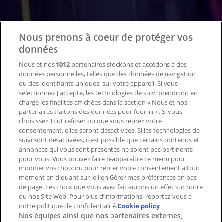
Nouvelles et médias
Travaillez avec nous
Nous prenons à coeur de protéger vos
Contactez-nous
données
Nous et nos
1012
partenaires stockons et accédons à des
données personnelles, telles que des données de navigation
Demande marketing et professionnelle
ou des identifiants uniques, sur votre appareil. Si vous
Magasin mal situé sur la carte
sélectionnez J'accepte, les technologies de suivi prendront en
Signaler un prospectus
charge les finalités affichées dans la section « Nous et nos
Vous rencontrez un problème technique sur l’appli
partenaires traitons des données pour fournir ». Si vous
ou le site?
choisissez Tout refuser ou que vous retirez votre
consentement, elles seront désactivées. Si les technologies de
suivi sont désactivées, il est possible que certains contenus et
Index
annonces qui vous sont présentés ne soient pas pertinents
pour vous. Vous pouvez faire réapparaître ce menu pour
modifier vos choix ou pour retirer votre consentement à tout
moment en cliquant sur le lien Gérer mes préférences en bas
Marques
de page. Les choix que vous avez fait aurons un effet sur notre
Marques locales
ou nos Site Web. Pour plus d’informations, reportez-vous à
Enseignes
notre politique de confidentialité.
Cookie policy
Nos équipes ainsi que nos partenaires externes,
Commerces à proximité