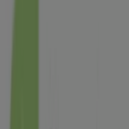
Les magasins les plus proches
Florajet
13 rue de la poste, Belleville
3.0 km