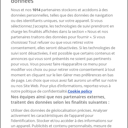
données
Nous et nos
1014
partenaires stockons et accédons à des
données personnelles, telles que des données de navigation
Demande marketing et professionnelle
ou des identifiants uniques, sur votre appareil. Si vous
Magasin mal situé sur la carte
sélectionnez J'accepte, les technologies de suivi prendront en
Signaler un prospectus
charge les finalités affichées dans la section « Nous et nos
Vous rencontrez un problème technique sur l’appli
partenaires traitons des données pour fournir ». Si vous
ou le site?
choisissez Tout refuser ou que vous retirez votre
consentement, elles seront désactivées. Si les technologies de
suivi sont désactivées, il est possible que certains contenus et
Index
annonces qui vous sont présentés ne soient pas pertinents
pour vous. Vous pouvez faire réapparaître ce menu pour
modifier vos choix ou pour retirer votre consentement à tout
moment en cliquant sur le lien Gérer mes préférences en bas
Marques
de page. Les choix que vous avez fait aurons un effet sur notre
Marques locales
ou nos Site Web. Pour plus d’informations, reportez-vous à
Enseignes
notre politique de confidentialité.
Cookie policy
Nos équipes ainsi que nos partenaires externes,
Commerces à proximité
traitent des données selon les finalités suivantes :
Produits
Produits locaux
Utiliser des données de géolocalisation précises. Analyser
activement les caractéristiques de l’appareil pour
Villes
l’identification. Stocker et/ou accéder à des informations sur
un appareil. Publicités et contenu personnalisés, mesure de