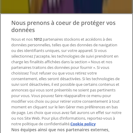
Nouvelles et médias
Travaillez avec nous
Nous prenons à coeur de protéger vos
Contactez-nous
données
Nous et nos
1012
partenaires stockons et accédons à des
données personnelles, telles que des données de navigation
Demande marketing et professionnelle
ou des identifiants uniques, sur votre appareil. Si vous
Magasin mal situé sur la carte
sélectionnez J'accepte, les technologies de suivi prendront en
Signaler un prospectus
charge les finalités affichées dans la section « Nous et nos
Vous rencontrez un problème technique sur l’appli
partenaires traitons des données pour fournir ». Si vous
ou le site?
choisissez Tout refuser ou que vous retirez votre
consentement, elles seront désactivées. Si les technologies de
suivi sont désactivées, il est possible que certains contenus et
Index
annonces qui vous sont présentés ne soient pas pertinents
pour vous. Vous pouvez faire réapparaître ce menu pour
modifier vos choix ou pour retirer votre consentement à tout
moment en cliquant sur le lien Gérer mes préférences en bas
Marques
de page. Les choix que vous avez fait aurons un effet sur notre
Marques locales
ou nos Site Web. Pour plus d’informations, reportez-vous à
Enseignes
notre politique de confidentialité.
Cookie policy
Nos équipes ainsi que nos partenaires externes,
Commerces à proximité