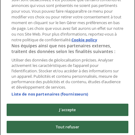
Index
annonces qui vous sont présentés ne soient pas pertinents
pour vous. Vous pouvez faire réapparaître ce menu pour
modifier vos choix ou pour retirer votre consentement à tout
moment en cliquant sur le lien Gérer mes préférences en bas
Marques
de page. Les choix que vous avez fait aurons un effet sur notre
Marques locales
ou nos Site Web. Pour plus d’informations, reportez-vous à
Enseignes
notre politique de confidentialité.
Cookie policy
Nos équipes ainsi que nos partenaires externes,
Commerces à proximité
traitent des données selon les finalités suivantes :
Produits
Produits locaux
Utiliser des données de géolocalisation précises. Analyser
activement les caractéristiques de l’appareil pour
Villes
l’identification. Stocker et/ou accéder à des informations sur
un appareil. Publicités et contenu personnalisés, mesure de
Télécharger l'appli Tiendeo
performance des publicités et du contenu, études d’audience
et développement de services.
Liste de nos partenaires (fournisseurs)
J'accepte
Copyright © Tiendeo ® 2026 · Shopfully Marketing S.L.U. –
Tout refuser
Palau de Mar – 08039 Barcelona, Spain