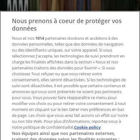
Travaillez avec nous
Nous prenons à coeur de protéger vos
Contactez-nous
données
Nous et nos
1014
partenaires stockons et accédons à des
données personnelles, telles que des données de navigation
Demande marketing et professionnelle
ou des identifiants uniques, sur votre appareil. Si vous
Magasin mal situé sur la carte
sélectionnez J'accepte, les technologies de suivi prendront en
Signaler un prospectus
charge les finalités affichées dans la section « Nous et nos
Vous rencontrez un problème technique sur l’appli
partenaires traitons des données pour fournir ». Si vous
ou le site?
choisissez Tout refuser ou que vous retirez votre
consentement, elles seront désactivées. Si les technologies de
suivi sont désactivées, il est possible que certains contenus et
Index
annonces qui vous sont présentés ne soient pas pertinents
pour vous. Vous pouvez faire réapparaître ce menu pour
modifier vos choix ou pour retirer votre consentement à tout
moment en cliquant sur le lien Gérer mes préférences en bas
Marques
de page. Les choix que vous avez fait aurons un effet sur notre
Marques locales
ou nos Site Web. Pour plus d’informations, reportez-vous à
Enseignes
notre politique de confidentialité.
Cookie policy
Nos équipes ainsi que nos partenaires externes,
Commerces à proximité
traitent des données selon les finalités suivantes :