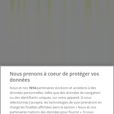
Tiendeo fait partie de Shopfully, l'entreprise tech qui
réinvente le commerce de proximité à travers le monde.
Tiendeo
Notre activité
Solutions professionnelles
Nouvelles et médias
Travaillez avec nous
Nous prenons à coeur de protéger vos
Contactez-nous
données
Nous et nos
1014
partenaires stockons et accédons à des
données personnelles, telles que des données de navigation
Demande marketing et professionnelle
ou des identifiants uniques, sur votre appareil. Si vous
Magasin mal situé sur la carte
sélectionnez J'accepte, les technologies de suivi prendront en
Signaler un prospectus
charge les finalités affichées dans la section « Nous et nos
Vous rencontrez un problème technique sur l’appli
partenaires traitons des données pour fournir ». Si vous