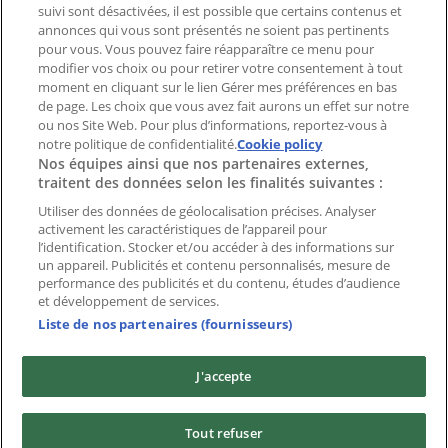
suivi sont désactivées, il est possible que certains contenus et
Index
annonces qui vous sont présentés ne soient pas pertinents
pour vous. Vous pouvez faire réapparaître ce menu pour
modifier vos choix ou pour retirer votre consentement à tout
moment en cliquant sur le lien Gérer mes préférences en bas
Marques
de page. Les choix que vous avez fait aurons un effet sur notre
Marques locales
ou nos Site Web. Pour plus d’informations, reportez-vous à
Enseignes
notre politique de confidentialité.
Cookie policy
Nos équipes ainsi que nos partenaires externes,
Commerces à proximité
traitent des données selon les finalités suivantes :
Produits
Produits locaux
Utiliser des données de géolocalisation précises. Analyser
activement les caractéristiques de l’appareil pour
Villes
l’identification. Stocker et/ou accéder à des informations sur
un appareil. Publicités et contenu personnalisés, mesure de
Télécharger l'appli Tiendeo
performance des publicités et du contenu, études d’audience
et développement de services.
Liste de nos partenaires (fournisseurs)
J'accepte
Copyright © Tiendeo ® 2026 · Shopfully Marketing S.L.U. –
Tout refuser
Palau de Mar – 08039 Barcelona, Spain