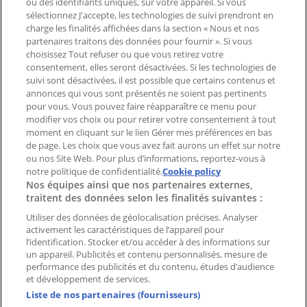
ou des identifiants uniques, sur votre appareil. Si vous
sélectionnez J'accepte, les technologies de suivi prendront en
Demande marketing et professionnelle
charge les finalités affichées dans la section « Nous et nos
Magasin mal situé sur la carte
partenaires traitons des données pour fournir ». Si vous
Signaler un prospectus
choisissez Tout refuser ou que vous retirez votre
consentement, elles seront désactivées. Si les technologies de
Vous rencontrez un problème technique sur l’appli
suivi sont désactivées, il est possible que certains contenus et
ou le site?
annonces qui vous sont présentés ne soient pas pertinents
pour vous. Vous pouvez faire réapparaître ce menu pour
modifier vos choix ou pour retirer votre consentement à tout
Index
moment en cliquant sur le lien Gérer mes préférences en bas
de page. Les choix que vous avez fait aurons un effet sur notre
ou nos Site Web. Pour plus d’informations, reportez-vous à
Marques
notre politique de confidentialité.
Cookie policy
Nos équipes ainsi que nos partenaires externes,
Enseignes
traitent des données selon les finalités suivantes :
Commerces à proximité
Produits
Utiliser des données de géolocalisation précises. Analyser
activement les caractéristiques de l’appareil pour
Villes
l’identification. Stocker et/ou accéder à des informations sur
un appareil. Publicités et contenu personnalisés, mesure de
Télécharger l'appli Tiendeo
performance des publicités et du contenu, études d’audience
et développement de services.
Liste de nos partenaires (fournisseurs)