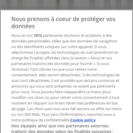
Travaillez avec nous
Nous prenons à coeur de protéger vos
Contactez-nous
données
Nous et nos
1012
partenaires stockons et accédons à des
données personnelles, telles que des données de navigation
Demande marketing et professionnelle
ou des identifiants uniques, sur votre appareil. Si vous
Magasin mal situé sur la carte
sélectionnez J'accepte, les technologies de suivi prendront en
Signaler un prospectus
charge les finalités affichées dans la section « Nous et nos
Vous rencontrez un problème technique sur l’appli
partenaires traitons des données pour fournir ». Si vous
ou le site?
choisissez Tout refuser ou que vous retirez votre
consentement, elles seront désactivées. Si les technologies de
suivi sont désactivées, il est possible que certains contenus et
Index
annonces qui vous sont présentés ne soient pas pertinents
pour vous. Vous pouvez faire réapparaître ce menu pour
modifier vos choix ou pour retirer votre consentement à tout
moment en cliquant sur le lien Gérer mes préférences en bas
Marques
de page. Les choix que vous avez fait aurons un effet sur notre
Marques locales
ou nos Site Web. Pour plus d’informations, reportez-vous à
Enseignes
notre politique de confidentialité.
Cookie policy
Nos équipes ainsi que nos partenaires externes,
Commerces à proximité
traitent des données selon les finalités suivantes :