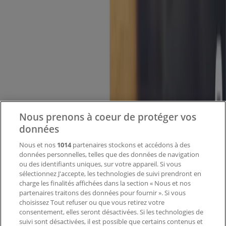
Tiendeo
Notre activité
Solutions professionnelles
Nouvelles et médias
Travaillez avec nous
Nous prenons à coeur de protéger vos
Contactez-nous
données
Nous et nos
1014
partenaires stockons et accédons à des
données personnelles, telles que des données de navigation
Demande marketing et professionnelle
ou des identifiants uniques, sur votre appareil. Si vous
Magasin mal situé sur la carte
sélectionnez J'accepte, les technologies de suivi prendront en
Signaler un prospectus
charge les finalités affichées dans la section « Nous et nos
Vous rencontrez un problème technique sur l’appli
partenaires traitons des données pour fournir ». Si vous
ou le site?
choisissez Tout refuser ou que vous retirez votre
consentement, elles seront désactivées. Si les technologies de
suivi sont désactivées, il est possible que certains contenus et