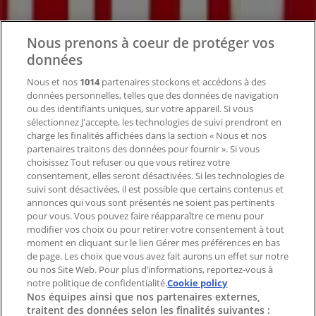
Travaillez avec nous
Nous prenons à coeur de protéger vos
Contactez-nous
données
Nous et nos
1014
partenaires stockons et accédons à des
données personnelles, telles que des données de navigation
Demande marketing et professionnelle
ou des identifiants uniques, sur votre appareil. Si vous
Magasin mal situé sur la carte
sélectionnez J'accepte, les technologies de suivi prendront en
Signaler un prospectus
charge les finalités affichées dans la section « Nous et nos
Vous rencontrez un problème technique sur l’appli
partenaires traitons des données pour fournir ». Si vous
ou le site?
choisissez Tout refuser ou que vous retirez votre
consentement, elles seront désactivées. Si les technologies de
suivi sont désactivées, il est possible que certains contenus et
Index
annonces qui vous sont présentés ne soient pas pertinents
pour vous. Vous pouvez faire réapparaître ce menu pour
modifier vos choix ou pour retirer votre consentement à tout
moment en cliquant sur le lien Gérer mes préférences en bas
Marques
de page. Les choix que vous avez fait aurons un effet sur notre
Marques locales
ou nos Site Web. Pour plus d’informations, reportez-vous à
Enseignes
notre politique de confidentialité.
Cookie policy
Nos équipes ainsi que nos partenaires externes,
Commerces à proximité
traitent des données selon les finalités suivantes :
Produits