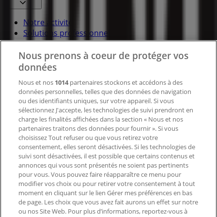
Notre activité
Solutions professionnelles
Nouvelles et médias
Nous prenons à coeur de protéger vos
Travaillez avec nous
données
Contactez-nous
Nous et nos
1014
partenaires stockons et accédons à des
données personnelles, telles que des données de navigation
ou des identifiants uniques, sur votre appareil. Si vous
sélectionnez J'accepte, les technologies de suivi prendront en
Demande marketing et professionnelle
charge les finalités affichées dans la section « Nous et nos
Magasin mal situé sur la carte
partenaires traitons des données pour fournir ». Si vous
Signaler un prospectus
choisissez Tout refuser ou que vous retirez votre
consentement, elles seront désactivées. Si les technologies de
Vous rencontrez un problème technique sur l’appli
suivi sont désactivées, il est possible que certains contenus et
ou le site?
annonces qui vous sont présentés ne soient pas pertinents
pour vous. Vous pouvez faire réapparaître ce menu pour
modifier vos choix ou pour retirer votre consentement à tout
Index
moment en cliquant sur le lien Gérer mes préférences en bas
de page. Les choix que vous avez fait aurons un effet sur notre
ou nos Site Web. Pour plus d’informations, reportez-vous à