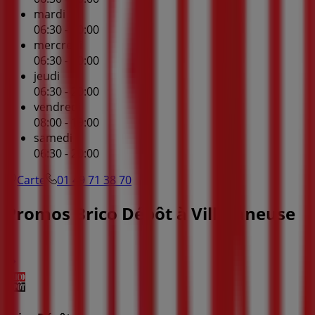
mardi
06:30 - 20:00
mercredi
06:30 - 20:00
jeudi
06:30 - 20:00
vendredi
08:00 - 19:00
samedi
06:30 - 20:00
Carte
01 49 71 38 70
Promos Brico Dépôt à Villetaneuse