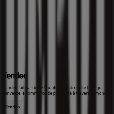
Tiendeo fait partie de Shopfully, l'entreprise tech qui
réinvente le commerce de proximité à travers le monde.
Tiendeo