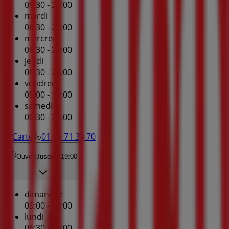
06:30 - 20:00
mardi
06:30 - 20:00
mercredi
06:30 - 20:00
jeudi
06:30 - 20:00
vendredi
08:00 - 19:00
samedi
06:30 - 20:00
Carte
01 49 71 38 70
Ouvert
Jusqu'à 19:00
dimanche
09:00 - 19:00
lundi
06:30 - 20:00