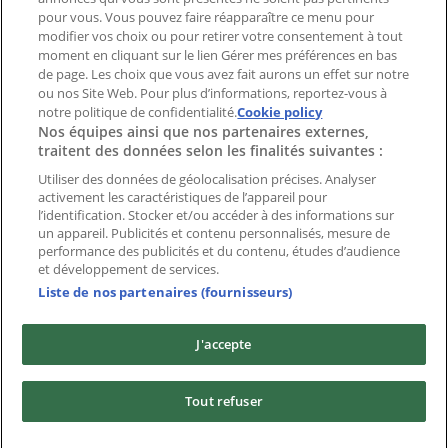
pour vous. Vous pouvez faire réapparaître ce menu pour
modifier vos choix ou pour retirer votre consentement à tout
moment en cliquant sur le lien Gérer mes préférences en bas
Marques
de page. Les choix que vous avez fait aurons un effet sur notre
Marques locales
ou nos Site Web. Pour plus d’informations, reportez-vous à
Enseignes
notre politique de confidentialité.
Cookie policy
Nos équipes ainsi que nos partenaires externes,
Commerces à proximité
traitent des données selon les finalités suivantes :
Produits
Produits locaux
Utiliser des données de géolocalisation précises. Analyser
activement les caractéristiques de l’appareil pour
Villes
l’identification. Stocker et/ou accéder à des informations sur
un appareil. Publicités et contenu personnalisés, mesure de
Télécharger l'appli Tiendeo
performance des publicités et du contenu, études d’audience
et développement de services.
Liste de nos partenaires (fournisseurs)
J'accepte
Copyright © Tiendeo ® 2026 · Shopfully Marketing S.L.U. –
Tout refuser
Palau de Mar – 08039 Barcelona, Spain