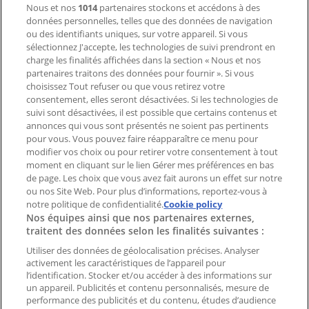
Nous et nos
1014
partenaires stockons et accédons à des
données personnelles, telles que des données de navigation
Demande marketing et professionnelle
ou des identifiants uniques, sur votre appareil. Si vous
Magasin mal situé sur la carte
sélectionnez J'accepte, les technologies de suivi prendront en
Signaler un prospectus
charge les finalités affichées dans la section « Nous et nos
Vous rencontrez un problème technique sur l’appli
partenaires traitons des données pour fournir ». Si vous
ou le site?
choisissez Tout refuser ou que vous retirez votre
consentement, elles seront désactivées. Si les technologies de
suivi sont désactivées, il est possible que certains contenus et
Index
annonces qui vous sont présentés ne soient pas pertinents
pour vous. Vous pouvez faire réapparaître ce menu pour
modifier vos choix ou pour retirer votre consentement à tout
moment en cliquant sur le lien Gérer mes préférences en bas
Marques
de page. Les choix que vous avez fait aurons un effet sur notre
Marques locales
ou nos Site Web. Pour plus d’informations, reportez-vous à
Enseignes
notre politique de confidentialité.
Cookie policy
Nos équipes ainsi que nos partenaires externes,
Commerces à proximité
traitent des données selon les finalités suivantes :
Produits
Produits locaux
Utiliser des données de géolocalisation précises. Analyser
activement les caractéristiques de l’appareil pour
Villes
l’identification. Stocker et/ou accéder à des informations sur
un appareil. Publicités et contenu personnalisés, mesure de
Télécharger l'appli Tiendeo
performance des publicités et du contenu, études d’audience