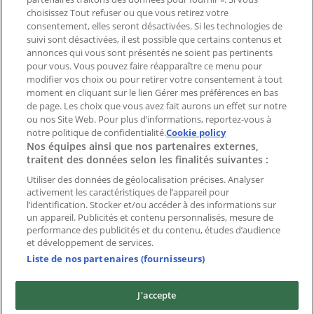
Signaler un prospectus
choisissez Tout refuser ou que vous retirez votre
consentement, elles seront désactivées. Si les technologies de
Vous rencontrez un problème technique sur l’appli
suivi sont désactivées, il est possible que certains contenus et
ou le site?
annonces qui vous sont présentés ne soient pas pertinents
pour vous. Vous pouvez faire réapparaître ce menu pour
modifier vos choix ou pour retirer votre consentement à tout
Index
moment en cliquant sur le lien Gérer mes préférences en bas
de page. Les choix que vous avez fait aurons un effet sur notre
ou nos Site Web. Pour plus d’informations, reportez-vous à
Marques
notre politique de confidentialité.
Cookie policy
Nos équipes ainsi que nos partenaires externes,
Enseignes
traitent des données selon les finalités suivantes :
Commerces à proximité
Produits
Utiliser des données de géolocalisation précises. Analyser
activement les caractéristiques de l’appareil pour
Villes
l’identification. Stocker et/ou accéder à des informations sur
un appareil. Publicités et contenu personnalisés, mesure de
Télécharger l'appli Tiendeo
performance des publicités et du contenu, études d’audience
et développement de services.
Liste de nos partenaires (fournisseurs)
J'accepte