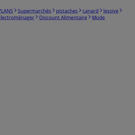
PLANS
Supermarchés
pistaches
canard
lessive
Electroménager
Discount Alimentaire
Mode