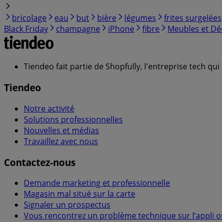
bricolage
eau
but
bière
légumes
frites surgelées
Black Friday
champagne
iPhone
fibre
Meubles et Dé
Tiendeo fait partie de Shopfully, l'entreprise tech q
Tiendeo
Notre activité
Solutions professionnelles
Nouvelles et médias
Travaillez avec nous
Contactez-nous
Demande marketing et professionnelle
Magasin mal situé sur la carte
Signaler un prospectus
Vous rencontrez un problème technique sur l’appli ou