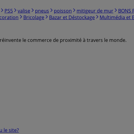
PS5
valise
pneus
poisson
mitigeur de mur
BONS 
coration
Bricolage
Bazar et Déstockage
Multimédia et 
ui réinvente le commerce de proximité à travers le monde.
 le site?