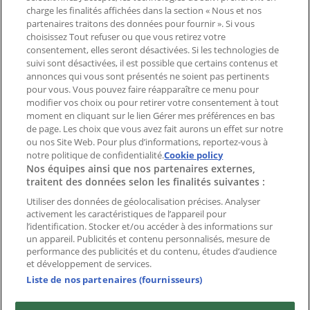
charge les finalités affichées dans la section « Nous et nos
Demande marketing et professionnelle
partenaires traitons des données pour fournir ». Si vous
Magasin mal situé sur la carte
choisissez Tout refuser ou que vous retirez votre
consentement, elles seront désactivées. Si les technologies de
Signaler un prospectus
suivi sont désactivées, il est possible que certains contenus et
Vous rencontrez un problème technique sur l’appli
annonces qui vous sont présentés ne soient pas pertinents
ou le site?
pour vous. Vous pouvez faire réapparaître ce menu pour
modifier vos choix ou pour retirer votre consentement à tout
moment en cliquant sur le lien Gérer mes préférences en bas
Index
de page. Les choix que vous avez fait aurons un effet sur notre
ou nos Site Web. Pour plus d’informations, reportez-vous à
notre politique de confidentialité.
Cookie policy
Nos équipes ainsi que nos partenaires externes,
Marques
traitent des données selon les finalités suivantes :
Enseignes
Produits
Utiliser des données de géolocalisation précises. Analyser
activement les caractéristiques de l’appareil pour
Villes
l’identification. Stocker et/ou accéder à des informations sur
un appareil. Publicités et contenu personnalisés, mesure de
Télécharger l'appli Tiendeo
performance des publicités et du contenu, études d’audience
et développement de services.
Liste de nos partenaires (fournisseurs)