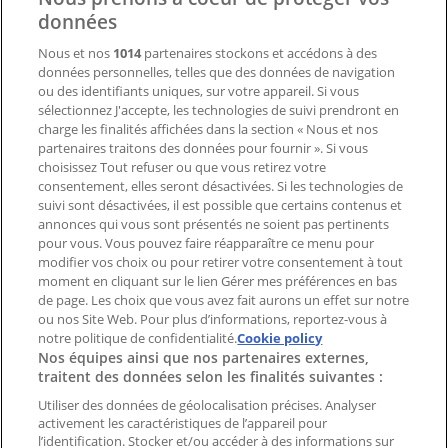
Contactez-nous
données
Nous et nos
1014
partenaires stockons et accédons à des
données personnelles, telles que des données de navigation
Demande marketing et professionnelle
ou des identifiants uniques, sur votre appareil. Si vous
Magasin mal situé sur la carte
sélectionnez J'accepte, les technologies de suivi prendront en
Signaler un prospectus
charge les finalités affichées dans la section « Nous et nos
Vous rencontrez un problème technique sur l’appli
partenaires traitons des données pour fournir ». Si vous
ou le site?
choisissez Tout refuser ou que vous retirez votre
consentement, elles seront désactivées. Si les technologies de
suivi sont désactivées, il est possible que certains contenus et
Index
annonces qui vous sont présentés ne soient pas pertinents
pour vous. Vous pouvez faire réapparaître ce menu pour
modifier vos choix ou pour retirer votre consentement à tout
moment en cliquant sur le lien Gérer mes préférences en bas
Marques
de page. Les choix que vous avez fait aurons un effet sur notre
Marques locales
ou nos Site Web. Pour plus d’informations, reportez-vous à
Enseignes
notre politique de confidentialité.
Cookie policy
Nos équipes ainsi que nos partenaires externes,
Commerces à proximité
traitent des données selon les finalités suivantes :
Produits
Produits locaux
Utiliser des données de géolocalisation précises. Analyser
activement les caractéristiques de l’appareil pour
Villes
l’identification. Stocker et/ou accéder à des informations sur