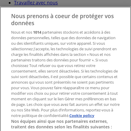
Travaillez avec nous
Nous prenons à coeur de protéger vos
Contactez-nous
données
Nous et nos
1014
partenaires stockons et accédons à des
données personnelles, telles que des données de navigation
Demande marketing et professionnelle
ou des identifiants uniques, sur votre appareil. Si vous
Magasin mal situé sur la carte
sélectionnez J'accepte, les technologies de suivi prendront en
Signaler un prospectus
charge les finalités affichées dans la section « Nous et nos
Vous rencontrez un problème technique sur l’appli
partenaires traitons des données pour fournir ». Si vous
ou le site?
choisissez Tout refuser ou que vous retirez votre
consentement, elles seront désactivées. Si les technologies de
suivi sont désactivées, il est possible que certains contenus et
Index
annonces qui vous sont présentés ne soient pas pertinents
pour vous. Vous pouvez faire réapparaître ce menu pour
modifier vos choix ou pour retirer votre consentement à tout
moment en cliquant sur le lien Gérer mes préférences en bas
Marques
de page. Les choix que vous avez fait aurons un effet sur notre
Marques locales
ou nos Site Web. Pour plus d’informations, reportez-vous à
notre politique de confidentialité.
Enseignes
Cookie policy
Nos équipes ainsi que nos partenaires externes,
Commerces à proximité
traitent des données selon les finalités suivantes :
Produits