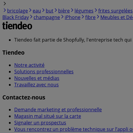
bricolage
eau
but
bière
légumes
frites surgelées
Black Friday
champagne
iPhone
fibre
Meubles et Dé
Tiendeo fait partie de Shopfully, l'entreprise tech q
Tiendeo
Notre activité
Solutions professionnelles
Nouvelles et médias
Travaillez avec nous
Contactez-nous
Demande marketing et professionnelle
Magasin mal situé sur la carte
Signaler un prospectus
Vous rencontrez un problème technique sur l’appli ou