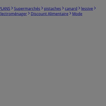
PLANS
Supermarchés
pistaches
canard
lessive
Electroménager
Discount Alimentaire
Mode